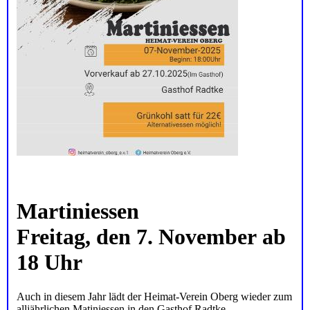
Martiniessen
Freitag, den 7. November ab
18 Uhr
Auch in diesem Jahr lädt der Heimat-Verein Oberg wieder zum
alljährlichen Matiniessen in den Gasthof Radtke.