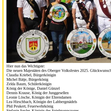
Hier nun das Wichtigste:
Die neuen Majestäten des Oberger Volksfestes 2025. Glückwunsch
Claudia Kriebel, Bürgerkönigin
Michel Bätje, Bürgerkönig
Zelda Baum, Schülerkönigin
König der Könige, Daniel Günzel
Dennis Krause, König der Junggesellen
Leonie Lösche, Königin der Ehrendamen
Lea Hirschbach, Königin der Lahbergmädels
Phil Peukert, Feuerwehrkönig
Stefanie Seyler, Königin des Spielmannszuges