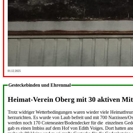
01.12.2025
Gesteckebinden und Ehrenmal
Heimat-Verein Oberg mit 30 aktiven Mit
Trotz widriger Wetterbedingungen waren wieder viele Heimatfreund
herzurichten. Es wurde von Laub befreit und mit 700 Narzissen/O
werden noch 170 Coteneaster/Bodendecker für die einzelnen Geden
gab es einen Imbiss auf dem Hof von Edith Voiges. Dort hatten a