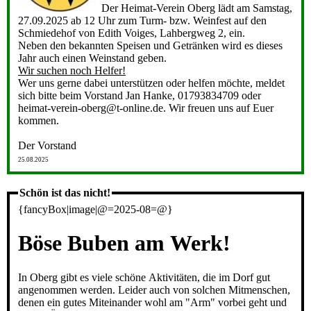
Der Heimat-Verein Oberg lädt am Samstag,
27.09.2025 ab 12 Uhr zum Turm- bzw. Weinfest auf den
Schmiedehof von Edith Voiges, Lahbergweg 2, ein.
Neben den bekannten Speisen und Getränken wird es dieses
Jahr auch einen Weinstand geben.
Wir suchen noch Helfer!
Wer uns gerne dabei unterstützen oder helfen möchte, meldet
sich bitte beim Vorstand Jan Hanke, 01793834709 oder
heimat-verein-oberg@t-online.de. Wir freuen uns auf Euer
kommen.
Der Vorstand
25.08.2025
Schön ist das nicht!
{fancyBox|image|@=2025-08=@}
Böse Buben am Werk!
In Oberg gibt es viele schöne Aktivitäten, die im Dorf gut
angenommen werden. Leider auch von solchen Mitmenschen,
denen ein gutes Miteinander wohl am "Arm" vorbei geht und