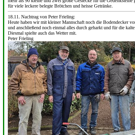
mehr als 90 kleine und zwei große Gestecke für die Gedenksteine
für viele leckere belegte Brötchen und heisse Getränke.
18.11. Nachtrag von Peter Frieling:
Heute haben wir mit kleiner Mannschaft noch die Bodendecker vor
und anschließend noch einmal alles durch geharkt und für die kalt
Diesmal spielte auch das Wetter mit.
Peter Frieling