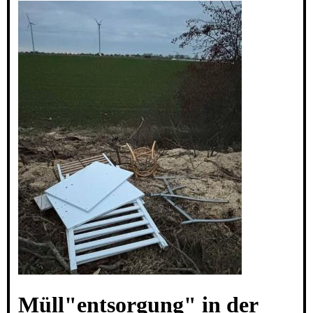
Müll"entsorgung" in der