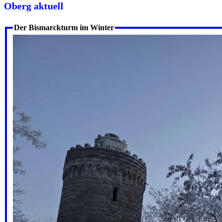
Oberg aktuell
Der Bismarckturm im Winter