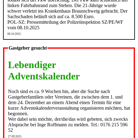
linken Fahrbahnrand zum Stehen. Die 21-Jährige wurde
schwer verletzt ins Krankenhaus Braunschweig gebracht. Der
Sachschaden beläuft sich auf ca. 8.500 Euro.
POL-SZ: Pressemitteilung der Polizeiinspektion SZ/PE/WF
vom 08.10.2025
08.10.2025
Gastgeber gesucht
Lebendiger
Adventskalender
Noch sind es ca. 9 Wochen hin, aber die Suche nach
Gastgeberfamilien oder Vereinen, die zwischen dem 1. und
dem 24. Dezember an einem Abend einen Termin für eine
kurze Adventskalenderveranstaltung organisieren möchten, hat
begonnen.
Wer dabei sein möchte, der/die/das wird gebeten, sich zwecks
Absprache bei Inge Roffmann zu melden. Tel.: 0176 215 596
52
27.09.2025