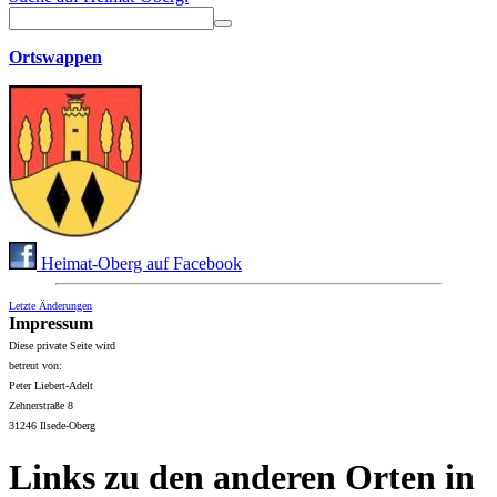
Ortswappen
Heimat-Oberg auf Facebook
Letzte Änderungen
Impressum
Diese private Seite wird
betreut von:
Peter Liebert-Adelt
Zehnerstraße 8
31246 Ilsede-Oberg
Links zu den anderen Orten in