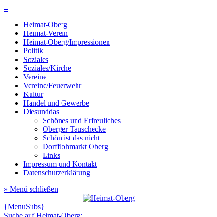
≡
Heimat-Oberg
Heimat-Verein
Heimat-Oberg/Impressionen
Politik
Soziales
Soziales/Kirche
Vereine
Vereine/Feuerwehr
Kultur
Handel und Gewerbe
Diesunddas
Schönes und Erfreuliches
Oberger Tauschecke
Schön ist das nicht
Dorfflohmarkt Oberg
Links
Impressum und Kontakt
Datenschutzerklärung
» Menü schließen
{MenuSubs}
Suche auf Heimat-Oberg: