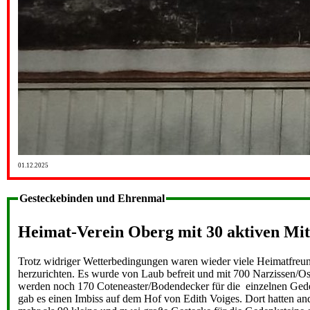
01.12.2025
Gesteckebinden und Ehrenmal
Heimat-Verein Oberg mit 30 aktiven Mit
Trotz widriger Wetterbedingungen waren wieder viele Heimatfreund
herzurichten. Es wurde von Laub befreit und mit 700 Narzissen/O
werden noch 170 Coteneaster/Bodendecker für die einzelnen Geden
gab es einen Imbiss auf dem Hof von Edith Voiges. Dort hatten a