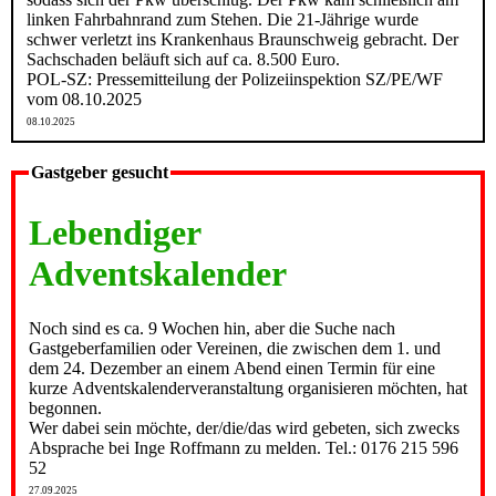
linken Fahrbahnrand zum Stehen. Die 21-Jährige wurde
schwer verletzt ins Krankenhaus Braunschweig gebracht. Der
Sachschaden beläuft sich auf ca. 8.500 Euro.
POL-SZ: Pressemitteilung der Polizeiinspektion SZ/PE/WF
vom 08.10.2025
08.10.2025
Gastgeber gesucht
Lebendiger
Adventskalender
Noch sind es ca. 9 Wochen hin, aber die Suche nach
Gastgeberfamilien oder Vereinen, die zwischen dem 1. und
dem 24. Dezember an einem Abend einen Termin für eine
kurze Adventskalenderveranstaltung organisieren möchten, hat
begonnen.
Wer dabei sein möchte, der/die/das wird gebeten, sich zwecks
Absprache bei Inge Roffmann zu melden. Tel.: 0176 215 596
52
27.09.2025