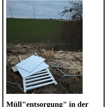
Müll"entsorgung" in der