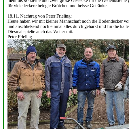
mehr als 90 kleine und zwei große Gestecke für die Gedenksteine
für viele leckere belegte Brötchen und heisse Getränke.
18.11. Nachtrag von Peter Frieling:
Heute haben wir mit kleiner Mannschaft noch die Bodendecker vor
und anschließend noch einmal alles durch geharkt und für die kalt
Diesmal spielte auch das Wetter mit.
Peter Frieling