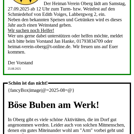
Der Heimat-Verein Oberg lädt am Samstag,
27.09.2025 ab 12 Uhr zum Turm- bzw. Weinfest auf den
Schmiedehof von Edith Voiges, Lahbergweg 2, ein.
Neben den bekannten Speisen und Getränken wird es dieses
Jahr auch einen Weinstand geben.
Wir suchen noch Helfer!
Wer uns gerne dabei unterstützen oder helfen möchte, meldet
sich bitte beim Vorstand Jan Hanke, 01793834709 oder
heimat-verein-oberg@t-online.de. Wir freuen uns auf Euer
kommen.
Der Vorstand
25.08.2025
Schön ist das nicht!
{fancyBox|image|@=2025-08=@}
Böse Buben am Werk!
In Oberg gibt es viele schöne Aktivitäten, die im Dorf gut
angenommen werden. Leider auch von solchen Mitmenschen,
denen ein gutes Miteinander wohl am "Arm" vorbei geht und