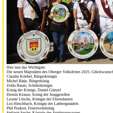
Hier nun das Wichtigste:
Die neuen Majestäten des Oberger Volksfestes 2025. Glückwunsch
Claudia Kriebel, Bürgerkönigin
Michel Bätje, Bürgerkönig
Zelda Baum, Schülerkönigin
König der Könige, Daniel Günzel
Dennis Krause, König der Junggesellen
Leonie Lösche, Königin der Ehrendamen
Lea Hirschbach, Königin der Lahbergmädels
Phil Peukert, Feuerwehrkönig
Stefanie Seyler, Königin des Spielmannszuges