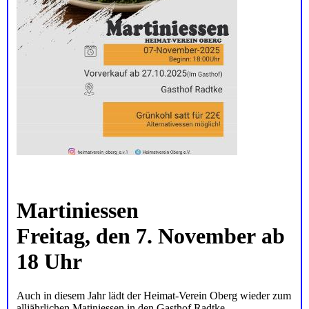
Martiniessen
Freitag, den 7. November ab
18 Uhr
Auch in diesem Jahr lädt der Heimat-Verein Oberg wieder zum
alljährlichen Matiniessen in den Gasthof Radtke.