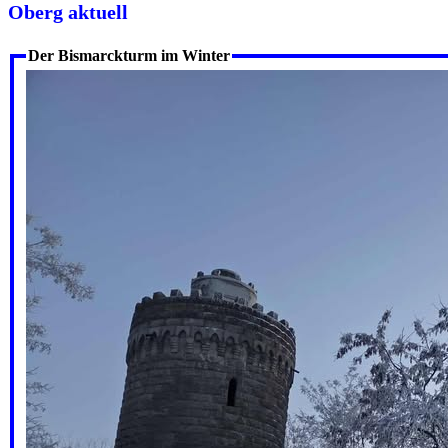
Oberg aktuell
Der Bismarckturm im Winter