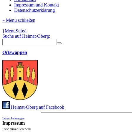
Impressum und Kontakt
Datenschutzerklärung
» Menü schließen
{MenuSubs}
Suche auf Heimat-Oberg:
Ortswappen
Heimat-Oberg auf Facebook
Letzte Änderungen
Impressum
Diese private Seite wird