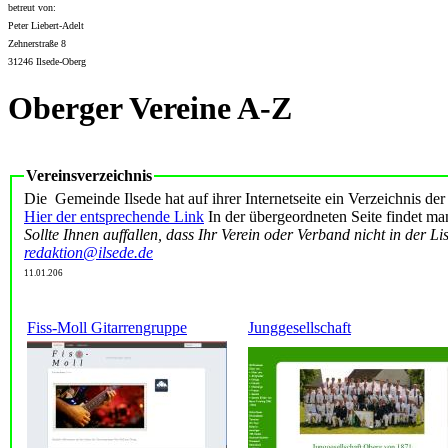
betreut von:
Peter Liebert-Adelt
Zehnerstraße 8
31246 Ilsede-Oberg
Oberger Vereine A-Z
Vereinsverzeichnis
Die Gemeinde Ilsede hat auf ihrer Internetseite ein Verzeichnis der
Hier der entsprechende Link
In der übergeordneten Seite findet m
Sollte Ihnen auffallen, dass Ihr Verein oder Verband nicht in der Lis
redaktion@ilsede.de
11.01.206
Fiss-Moll Gitarrengruppe
Junggesellschaft